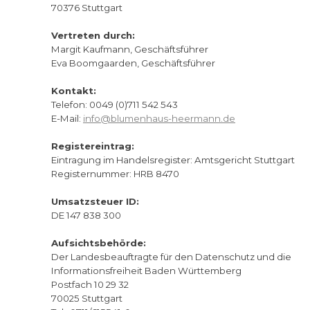
70376 Stuttgart
Vertreten durch:
Margit Kaufmann, Geschäftsführer
Eva Boomgaarden, Geschäftsführer
Kontakt:
Telefon: 0049 (0)711 542 543
E-Mail:
info@blumenhaus-heermann.de
Registereintrag:
Eintragung im Handelsregister: Amtsgericht Stuttgart
Registernummer: HRB 8470
Umsatzsteuer ID:
DE 147 838 300
Aufsichtsbehörde:
Der Landesbeauftragte für den Datenschutz und die
Informationsfreiheit Baden Württemberg
Postfach 10 29 32
70025 Stuttgart