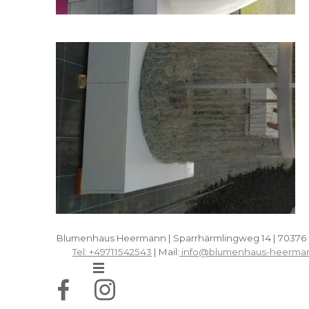
Blumenhaus Heermann | Sparrhärmlingweg 14 | 70376 
Tel: +49711542543
| Mail:
info@blumenhaus-heerma
Menü überspringen