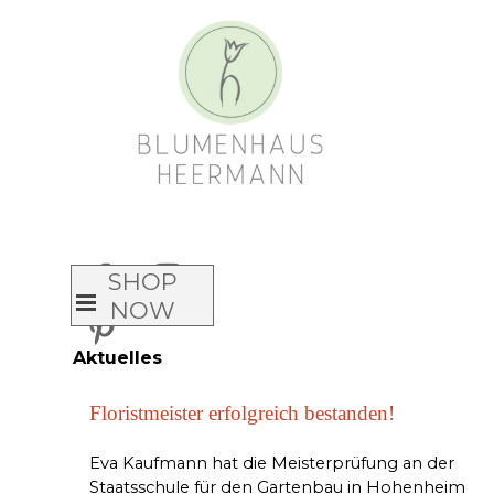
Direkt zum Seiteninhalt
Animated
headlines
SHOP
Menü überspringen
NOW
Aktuelles
Floristmeister erfolgreich bestanden!
Eva Kaufmann hat die Meisterprüfung an der
Staatsschule für den Gartenbau in Hohenheim